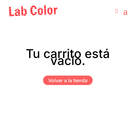
Tu carrito está
vacío.
Volver a la tienda